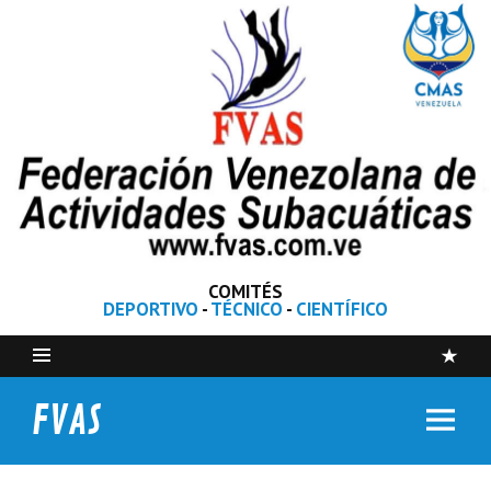
COMITÉS
DEPORTIVO
-
TÉCNICO
-
CIENTÍFICO
FVAS
Federación Venezolana de Actividades Subacuáticas