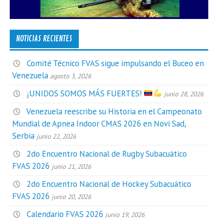
NOTICIAS RECIENTES
Comité Técnico FVAS sigue impulsando el Buceo en
Venezuela
agosto 3, 2026
¡UNIDOS SOMOS MÁS FUERTES!
junio 28, 2026
Venezuela reescribe su Historia en el Campeonato
Mundial de Apnea Indoor CMAS 2026 en Novi Sad,
Serbia
junio 22, 2026
2do Encuentro Nacional de Rugby Subacuático
FVAS 2026
junio 21, 2026
2do Encuentro Nacional de Hockey Subacuático
FVAS 2026
junio 20, 2026
Calendario FVAS 2026
junio 19, 2026