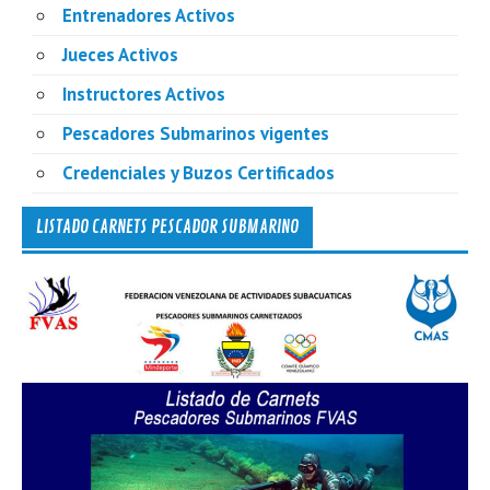
Entrenadores Activos
Jueces Activos
Instructores Activos
Pescadores Submarinos vigentes
Credenciales y Buzos Certificados
LISTADO CARNETS PESCADOR SUBMARINO