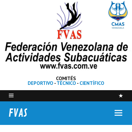
COMITÉS
DEPORTIVO
-
TÉCNICO
-
CIENTÍFICO
FVAS
Federación Venezolana de Actividades Subacuáticas