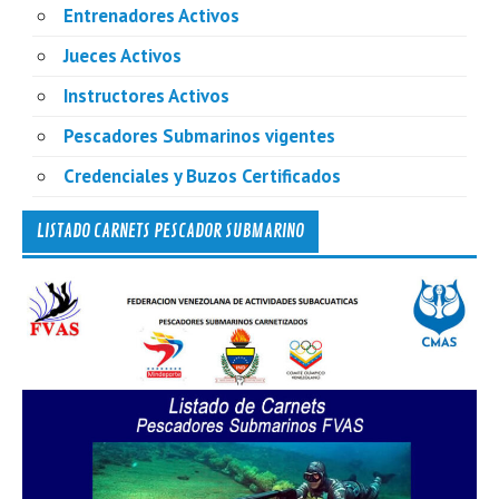
Entrenadores Activos
Jueces Activos
Instructores Activos
Pescadores Submarinos vigentes
Credenciales y Buzos Certificados
LISTADO CARNETS PESCADOR SUBMARINO