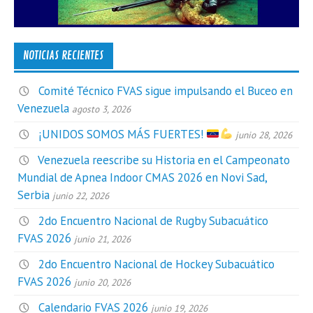
NOTICIAS RECIENTES
Comité Técnico FVAS sigue impulsando el Buceo en
Venezuela
agosto 3, 2026
¡UNIDOS SOMOS MÁS FUERTES!
junio 28, 2026
Venezuela reescribe su Historia en el Campeonato
Mundial de Apnea Indoor CMAS 2026 en Novi Sad,
Serbia
junio 22, 2026
2do Encuentro Nacional de Rugby Subacuático
FVAS 2026
junio 21, 2026
2do Encuentro Nacional de Hockey Subacuático
FVAS 2026
junio 20, 2026
Calendario FVAS 2026
junio 19, 2026