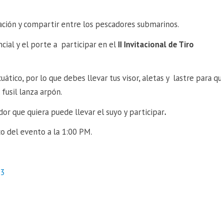
ración y compartir entre los pescadores submarinos.
cial y el porte a participar en el
II
Invitacional de Tiro
uático, por lo que debes llevar tus visor, aletas y lastre para q
 fusil lanza arpón.
dor que quiera puede llevar el suyo y participar
.
co del evento a la 1:00 PM.
13