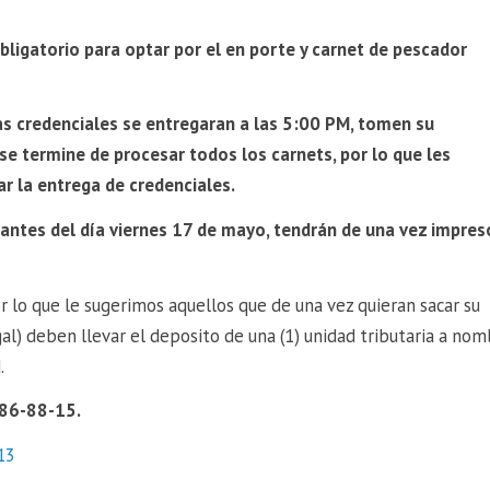
bligatorio para optar por el en porte y carnet de pescador
las credenciales se entregaran a las 5:00 PM, tomen su
 se termine de procesar todos los carnets, por lo que les
r la entrega de credenciales.
antes del día viernes 17 de mayo, tendrán de una vez impres
r lo que le sugerimos aquellos que de una vez quieran sacar su
al) deben llevar el deposito de una (1) unidad tributaria a no
.
86-88-15.
13