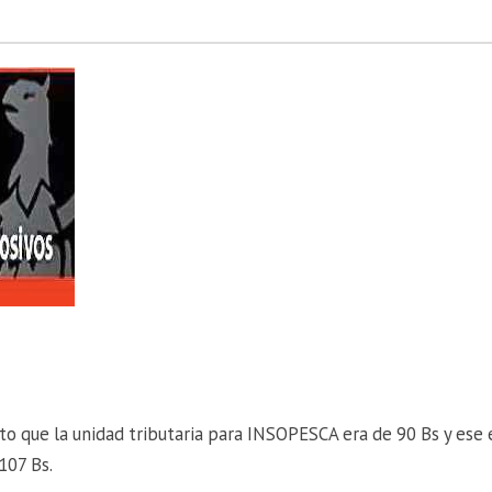
ito que la unidad tributaria para INSOPESCA era de 90 Bs y ese 
 107 Bs.