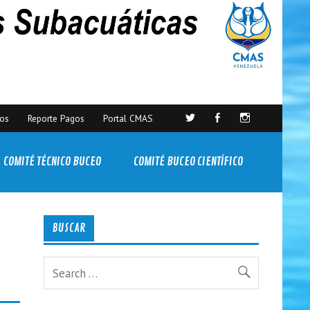
sos
Reporte Pagos
Portal CMAS
COMITÉ TÉCNICO BUCEO
COMITÉ BUCEO CIENTÍFICO
BUSCAR