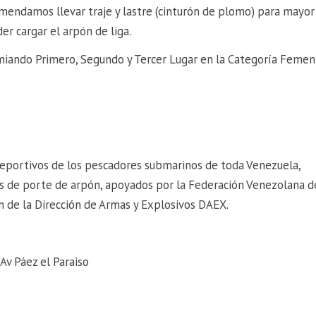
mendamos llevar traje y lastre (cinturón de plomo) para mayor
er cargar el arpón de liga.
premiando Primero, Segundo y Tercer Lugar en la Categoría Femen
 deportivos de los pescadores submarinos de toda Venezuela,
s de porte de arpón, apoyados por la Federación Venezolana d
ón de la Dirección de Armas y Explosivos DAEX.
Av Páez el Paraiso