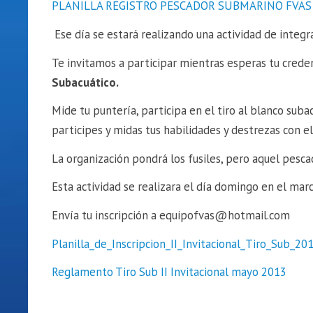
PLANILLA REGISTRO PESCADOR SUBMARINO FVAS
Ese día se estará realizando una actividad de integ
Te invitamos a participar mientras esperas tu creden
Subacuático.
Mide tu puntería, participa en el tiro al blanco subac
participes y midas tus habilidades y destrezas con el
La organización pondrá los fusiles, pero aquel pesca
Esta actividad se realizara el día domingo en el mar
Envía tu inscripción a equipofvas@hotmail.com
Planilla_de_Inscripcion_II_Invitacional_Tiro_Sub_20
Reglamento Tiro Sub II Invitacional mayo 2013