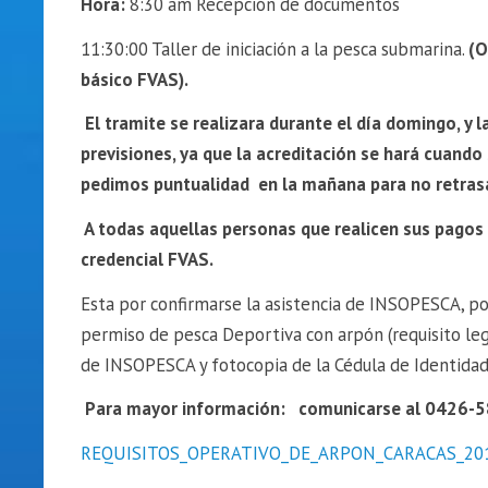
Hora:
8:30 am Recepción de documentos
11:30:00 Taller de iniciación a la pesca submarina.
(O
básico FVAS).
El tramite se realizara durante el día domingo, y 
previsiones, ya que la acreditación se hará cuando
pedimos puntualidad en la mañana para no retrasa
A todas aquellas personas que realicen sus pagos 
credencial FVAS.
Esta por confirmarse la asistencia de INSOPESCA, po
permiso de pesca Deportiva con arpón (requisito leg
de INSOPESCA y fotocopia de la Cédula de Identidad
Para mayor información: comunicarse al 0426-5
REQUISITOS_OPERATIVO_DE_ARPON_CARACAS_20