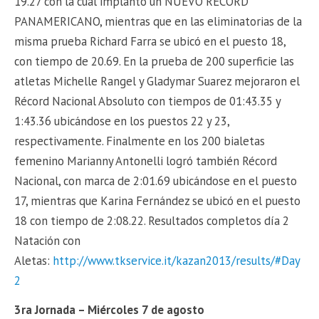
19.27 con la cual implantó un NUEVO RÉCORD
PANAMERICANO, mientras que en las eliminatorias de la
misma prueba Richard Farra se ubicó en el puesto 18,
con tiempo de 20.69. En la prueba de 200 superficie las
atletas Michelle Rangel y Gladymar Suarez mejoraron el
Récord Nacional Absoluto con tiempos de 01:43.35 y
1:43.36 ubicándose en los puestos 22 y 23,
respectivamente. Finalmente en los 200 bialetas
femenino Marianny Antonelli logró también Récord
Nacional, con marca de 2:01.69 ubicándose en el puesto
17, mientras que Karina Fernández se ubicó en el puesto
18 con tiempo de 2:08.22. Resultados completos día 2
Natación con
Aletas:
http://www.tkservice.it/kazan2013/results/#Day
2
3ra Jornada – Miércoles 7 de agosto