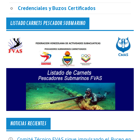
Credenciales y Buzos Certificados
LISTADO CARNETS PESCADOR SUBMARINO
NOTICIAS RECIENTES
Comité Técnico FVAS sigue impulsando el Buceo en