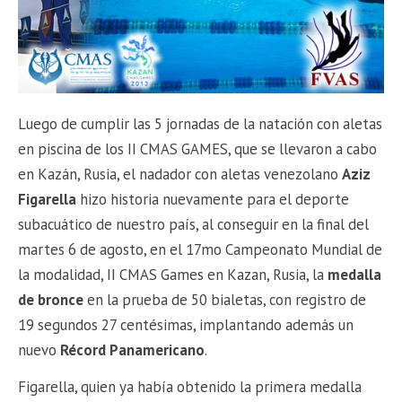
Luego de cumplir las 5 jornadas de la natación con aletas
en piscina de los II CMAS GAMES, que se llevaron a cabo
en Kazán, Rusia, el nadador con aletas venezolano
Aziz
Figarella
hizo historia nuevamente para el deporte
subacuático de nuestro país, al conseguir en la final del
martes 6 de agosto, en el 17mo Campeonato Mundial de
la modalidad, II CMAS Games en Kazan, Rusia, la
medalla
de bronce
en la prueba de 50 bialetas, con registro de
19 segundos 27 centésimas, implantando además un
nuevo
Récord Panamericano
.
Figarella, quien ya había obtenido la primera medalla