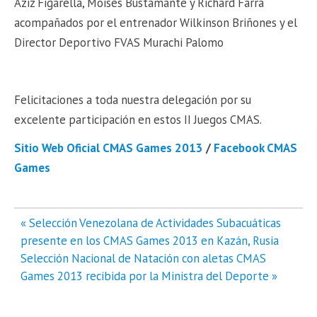
Aziz Figarella, Moisés Bustamante y Richard Farra
acompañados por el entrenador Wilkinson Briñones y el
Director Deportivo FVAS Murachi Palomo
Felicitaciones a toda nuestra delegación por su
excelente participación en estos II Juegos CMAS.
Sitio Web Oficial CMAS Games 2013
/
Facebook CMAS
Games
Navegación
« Selección Venezolana de Actividades Subacuáticas
de
presente en los CMAS Games 2013 en Kazán, Rusia
entradas
Selección Nacional de Natación con aletas CMAS
Games 2013 recibida por la Ministra del Deporte »