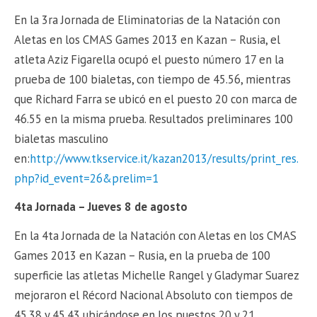
En la 3ra Jornada de Eliminatorias de la Natación con
Aletas en los ‪CMAS Games‬ 2013 en Kazan – Rusia, el
atleta Aziz Figarella ocupó el puesto número 17 en la
prueba de 100 bialetas, con tiempo de 45.56, mientras
que Richard Farra se ubicó en el puesto 20 con marca de
46.55 en la misma prueba. Resultados preliminares 100
bialetas masculino
en:
http://www.tkservice.it/kazan2013/results/print_res.
php?id_event=26&prelim=1
4ta Jornada – Jueves 8 de agosto
En la 4ta Jornada de la Natación con Aletas en los ‪CMAS
Games‬ 2013 en Kazan – Rusia, en la prueba de 100
superficie las atletas Michelle Rangel y Gladymar Suarez
mejoraron el Récord Nacional Absoluto con tiempos de
45.38 y 45.43 ubicándose en los puestos 20 y 21,