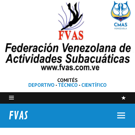
COMITÉS
DEPORTIVO
-
TÉCNICO
-
CIENTÍFICO
FVAS
Federación Venezolana de Actividades Subacuáticas