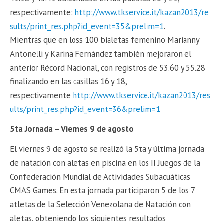
respectivamente:
http://www.tkservice.it/kazan2013/re
sults/print_res.php?id_event=35&prelim=1
.
Mientras que en loss 100 bialetas femenino Marianny
Antonelli y Karina Fernández también mejoraron el
anterior Récord Nacional, con registros de 53.60 y 55.28
finalizando en las casillas 16 y 18,
respectivamente
http://www.tkservice.it/kazan2013/res
ults/print_res.php?id_event=36&prelim=1
5ta Jornada – Viernes 9 de agosto
El viernes 9 de agosto se realizó la 5ta y última jornada
de natación con aletas en piscina en los II Juegos de la
Confederación Mundial de Actividades Subacuáticas
CMAS Games. En esta jornada participaron 5 de los 7
atletas de la Selección Venezolana de Natación con
aletas, obteniendo los siguientes resultados