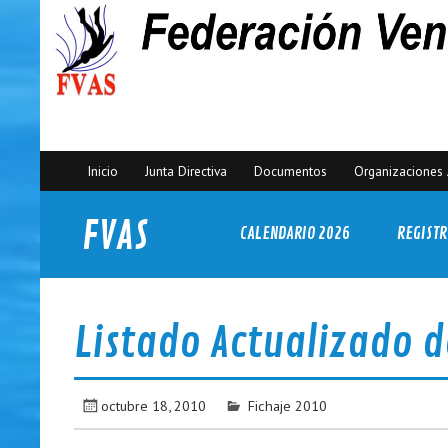
Inicio
Junta Directiva
Documentos
Organizaciones 
FVAS
CALENDARIO 2026
REGISTR
Federación Venezolana de Actividades Subacuáticas
Listado Actualizado d
octubre 18, 2010
Fichaje 2010