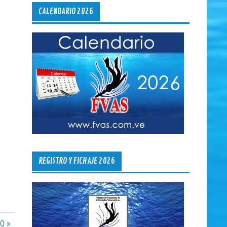
CALENDARIO 2026
REGISTRO Y FICHAJE 2026
0 »