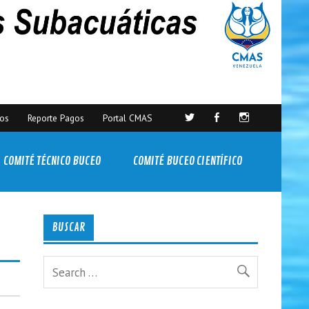
sos
Reporte Pagos
Portal CMAS
COMITÉ TÉCNICO BUCEO
COMITÉ BUCEO CIENTÍFICO
BUSCAR