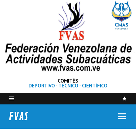
COMITÉS
DEPORTIVO
-
TÉCNICO
-
CIENTÍFICO
FVAS
Federación Venezolana de Actividades Subacuáticas