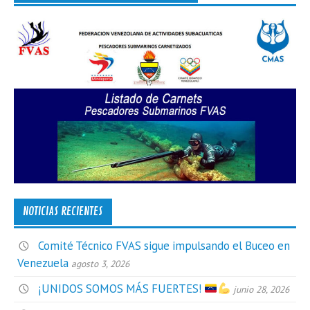
NOTICIAS RECIENTES
Comité Técnico FVAS sigue impulsando el Buceo en
Venezuela
agosto 3, 2026
¡UNIDOS SOMOS MÁS FUERTES!
junio 28, 2026