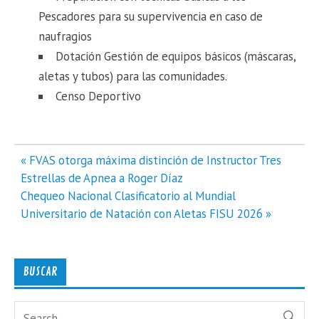
Pescadores para su supervivencia en caso de
naufragios
Dotación Gestión de equipos básicos (máscaras,
aletas y tubos) para las comunidades.
Censo Deportivo
Navegación
« FVAS otorga máxima distinción de Instructor Tres
de
Estrellas de Apnea a Roger Díaz
entradas
Chequeo Nacional Clasificatorio al Mundial
Universitario de Natación con Aletas FISU 2026 »
BUSCAR