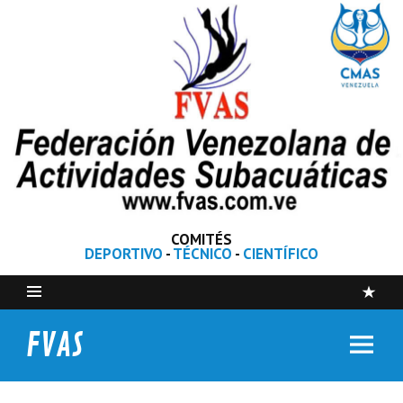
COMITÉS
DEPORTIVO
-
TÉCNICO
-
CIENTÍFICO
FVAS
Federación Venezolana de Actividades Subacuáticas