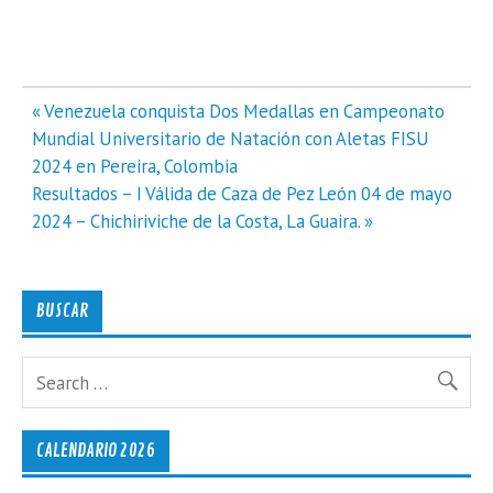
Navegación
« Venezuela conquista Dos Medallas en Campeonato
de
Mundial Universitario de Natación con Aletas FISU
entradas
2024 en Pereira, Colombia
Resultados – I Válida de Caza de Pez León 04 de mayo
2024 – Chichiriviche de la Costa, La Guaira. »
BUSCAR
CALENDARIO 2026