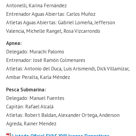
Antonelli, Karina Fernández
Entrenador Aguas Abiertas: Carlos Muñoz
Atletas Aguas Abiertas: Gabriel Lomeña, Jefferson
Valencia, Michelle Rangel, Rosa Vizcarrondo
Apnea:
Delegado: Murachi Palomo
Entrenador: José Ramón Colmenares
Atletas: Antonio del Duca, Luis Arismendi, Dick Villamizar,
Ambar Peralta, Karla Méndez
Pesca Submarina:
Delegado: Manuel Fuentes
Capitán: Rafael Alcalá
Atletas: Robert Baldan, Alexander Ortega, Anderson
Agreda, Rainer Mendez
Listado Oficial FVAS XVII Juegos Deportivos