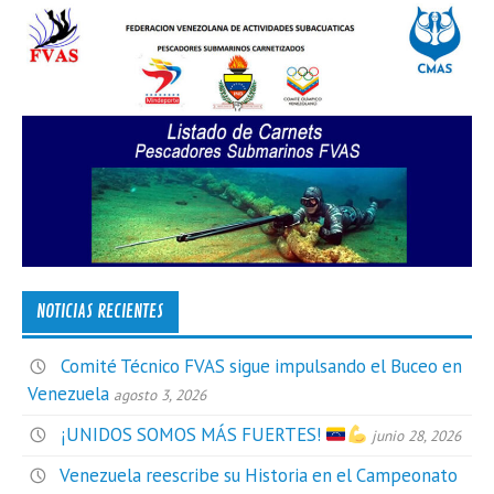
NOTICIAS RECIENTES
Comité Técnico FVAS sigue impulsando el Buceo en
Venezuela
agosto 3, 2026
¡UNIDOS SOMOS MÁS FUERTES!
junio 28, 2026
Venezuela reescribe su Historia en el Campeonato