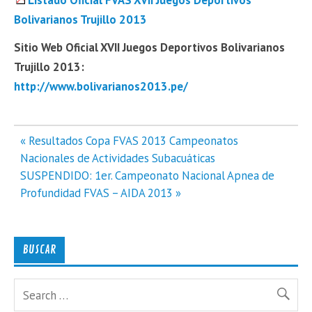
Bolivarianos Trujillo 2013
Sitio Web Oficial XVII Juegos Deportivos Bolivarianos
Trujillo 2013:
http://www.bolivarianos2013.pe/
Navegación
« Resultados Copa FVAS 2013 Campeonatos
de
Nacionales de Actividades Subacuáticas
entradas
SUSPENDIDO: 1er. Campeonato Nacional Apnea de
Profundidad FVAS – AIDA 2013 »
BUSCAR