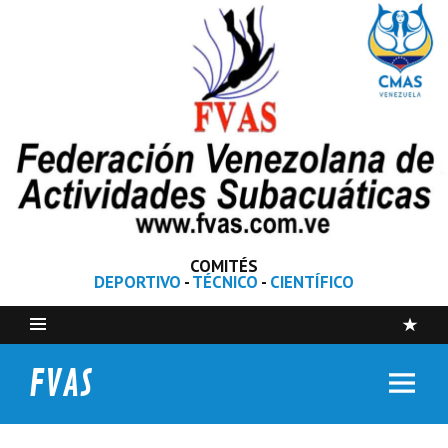
COMITÉS
DEPORTIVO
-
TÉCNICO
-
CIENTÍFICO
FVAS
Federación Venezolana de Actividades Subacuáticas