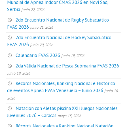
Mundial de Apnea Indoor CMAS 2026 en Novi Sad,
Serbia
junio 22, 2026
2do Encuentro Nacional de Rugby Subacuático
FVAS 2026
junio 21, 2026
2do Encuentro Nacional de Hockey Subacuático
FVAS 2026
junio 20, 2026
Calendario FVAS 2026
junio 19, 2026
2da Válida Nacional de Pesca Submarina FVAS 2026
junio 19, 2026
Récords Nacionales, Ranking Nacional e Histórico
de eventos Apnea FVAS Venezuela – Junio 2026
junio 16,
2026
Natación con Aletas piscina XXII Juegos Nacionales
Juveniles 2026 – Caracas
mayo 15, 2026
Récords Nacionales y Ranking Nacional Natación