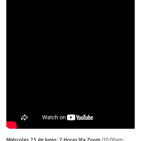
Miércoles 23 de Junio: 2 Horas Vía Zoom
(10:00am-