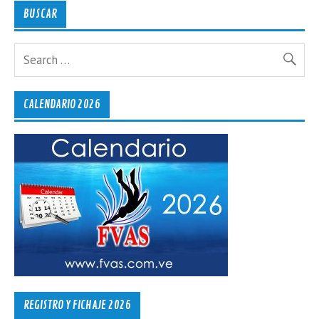
BUSCAR
CALENDARIO 2026
REGISTRO Y FICHAJE 2026