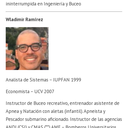
ininterrumpida en Ingeniería y Buceo
Wladimir Ramírez
Analista de Sistemas – IUPFAN 1999
Economista – UCV 2007
Instructor de Buceo recreativo, entrenador asistente de
Apnea y Natación con aletas (infantil). Apneista y
Pescador submarino aficionado. Instructor de las agencias
ANDI (CSI) y CMAS (**) AME – Bomberos Universitarios