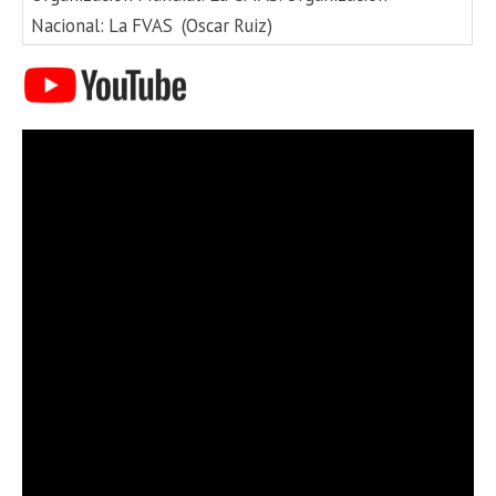
Nacional: La FVAS (Oscar Ruiz)