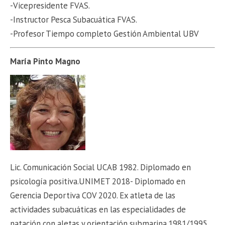
-Vicepresidente FVAS.
-Instructor Pesca Subacuática FVAS.
-Profesor Tiempo completo Gestión Ambiental UBV
María Pinto Magno
Lic. Comunicación Social UCAB 1982. Diplomado en
psicología positiva.UNIMET 2018- Diplomado en
Gerencia Deportiva COV 2020. Ex atleta de las
actividades subacuáticas en las especialidades de
natación con aletas y orientación submarina.1981/1995.