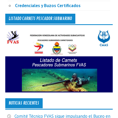
Credenciales y Buzos Certificados
LISTADO CARNETS PESCADOR SUBMARINO
NOTICIAS RECIENTES
Comité Técnico FVAS sigue impulsando el Buceo en