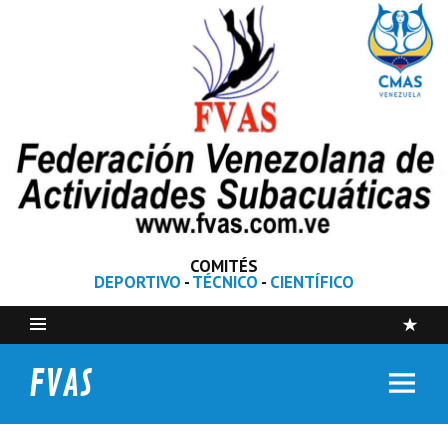
COMITÉS
DEPORTIVO
-
TÉCNICO
-
CIENTÍFICO
FVAS
Federación Venezolana de Actividades Subacuáticas