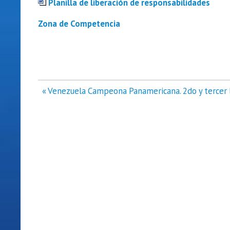
Planilla de liberación de responsabilidades
Zona de Competencia
Navegación
« Venezuela Campeona Panamericana. 2do y tercer 
de
entradas