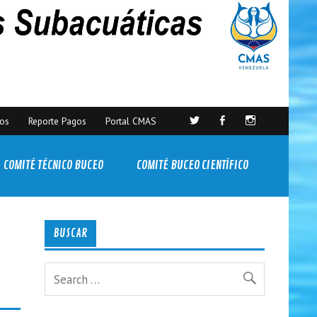
sos
Reporte Pagos
Portal CMAS
COMITÉ TÉCNICO BUCEO
COMITÉ BUCEO CIENTÍFICO
BUSCAR