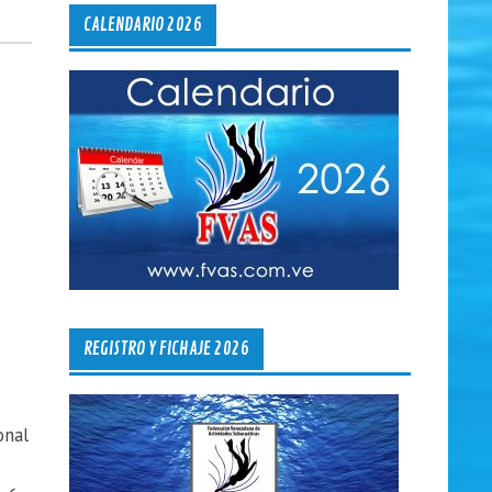
CALENDARIO 2026
REGISTRO Y FICHAJE 2026
onal