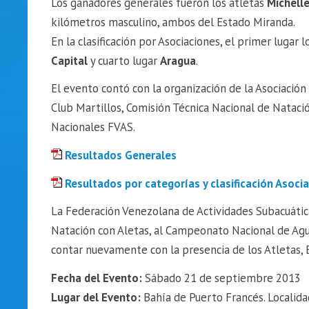
Los ganadores generales fueron los atletas
Michelle
kilómetros masculino, ambos del Estado Miranda.
En la clasificación por Asociaciones, el primer lugar 
Capital
y cuarto lugar
Aragua
.
El evento contó con la organización de la Asociació
Club Martillos, Comisión Técnica Nacional de Natació
Nacionales FVAS.
Resultados Generales
Resultados por categorías y clasificación Asoci
La Federación Venezolana de Actividades Subacuáticas
Natación con Aletas, al Campeonato Nacional de Agu
contar nuevamente con la presencia de los Atletas, 
Fecha del Evento:
Sábado 21 de septiembre 2013
Lugar del Evento:
Bahía de Puerto Francés. Localid