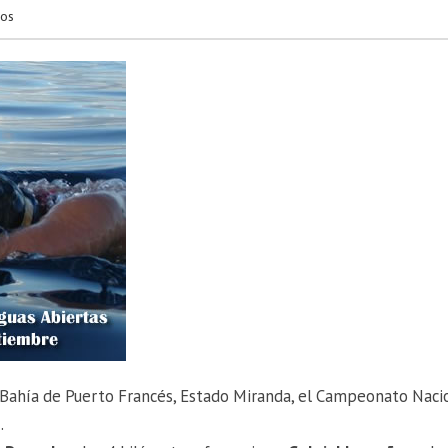
dos
 Bahía de Puerto Francés, Estado Miranda, el Campeonato Naci
.