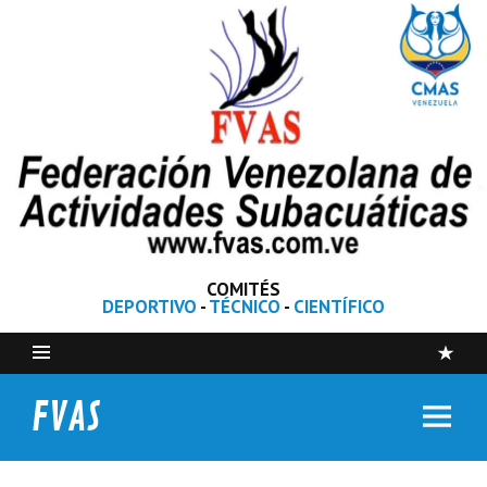
COMITÉS
DEPORTIVO
-
TÉCNICO
-
CIENTÍFICO
FVAS
Federación Venezolana de Actividades Subacuáticas