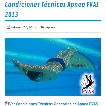
Condiciones Técnicas Apnea FVAS
2013
febrero 22, 2013
Apnea
Ver Condiciones Técnicas Generales de Apnea FVAS