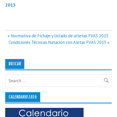
2013
Navegación
« Normativa de Fichaje y listado de atletas FVAS 2013
de
Condiciones Técnicas Natación con Aletas FVAS 2013 »
entradas
BUSCAR
CALENDARIO 2026