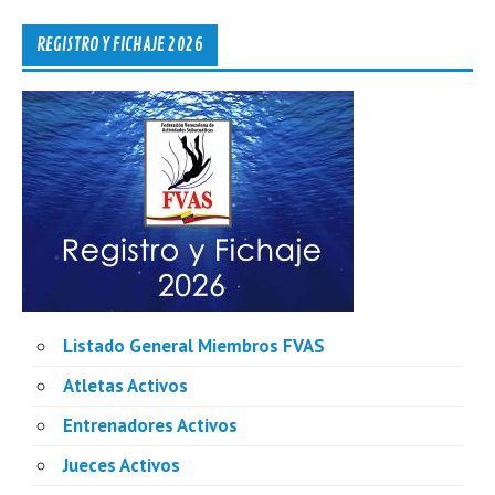
REGISTRO Y FICHAJE 2026
Listado General Miembros FVAS
Atletas Activos
Entrenadores Activos
Jueces Activos