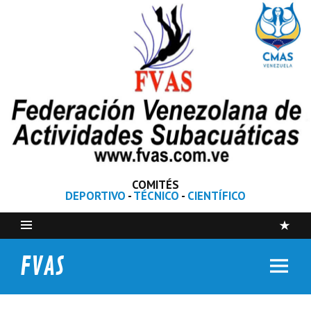
COMITÉS
DEPORTIVO
-
TÉCNICO
-
CIENTÍFICO
FVAS
Federación Venezolana de Actividades Subacuáticas