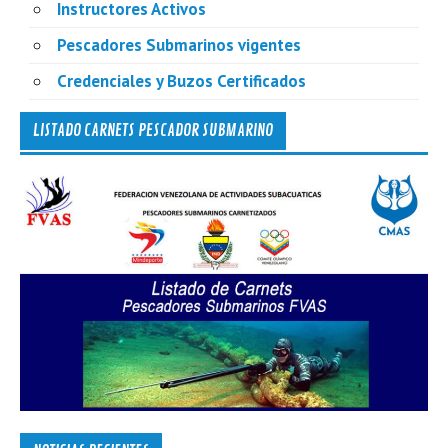
Instructores Activos
Pescadores Submarinos vigentes
Credenciales y Buzos Certificados
LISTADO CARNETS PESCADOR SUBMARINO