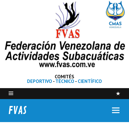
COMITÉS
DEPORTIVO
-
TÉCNICO
-
CIENTÍFICO
FVAS
Federación Venezolana de Actividades Subacuáticas