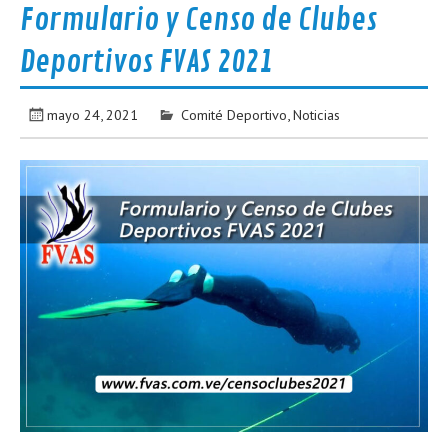
Formulario y Censo de Clubes
Deportivos FVAS 2021
mayo 24, 2021
Comité Deportivo
,
Noticias