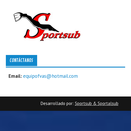
CONTÁCTANOS
Email:
equipofvas@hotmail.com
Desarrollado por:
Sportsub & Sportalsub