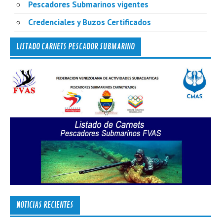
Pescadores Submarinos vigentes
Credenciales y Buzos Certificados
LISTADO CARNETS PESCADOR SUBMARINO
NOTICIAS RECIENTES