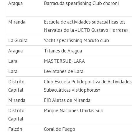
Aragua
Barracuda spearfishing Club choroni
Miranda
Escuela de actividades subacuáticas los
Narvales de la «UETD Gustavo Herrera»
La Guaira
Yacht spearfishing Macuto club
Aragua
Titanes de Aragua
Lara
MASTERSUB-LARA
Lara
Leviatanes de Lara
Distrito
Club Escuela Polideportiva de Actividades
Capital
Subacuáticas «Istiophorus»
Miranda
EID Aletas de Miranda
Distrito
Parque Naciones Unidas Sub
Capital
Falcón
Coral de Fuego