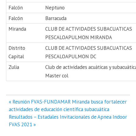
Falcón
Neptuno
Falcón
Barracuda
Miranda
CLUB DE ACTIVIDADES SUBACUATICAS
PESCALOAPULMON MIRANDA
Distrito
CLUB DE ACTIVIDADES SUBACUATICAS
Capital
PESCALOAPULMON DC
Zulia
Club de actividades acuáticas y subacuátic
Master col
Navegación
« Reunión FVAS-FUNDAMAR Miranda busca fortalecer
de
actividades de educación científica subacuática
entradas
Resultados – Estadales Invitacionales de Apnea Indoor
FVAS 2021 »