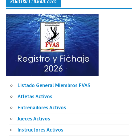
REGISTRO Y FICHAJE 2026
Listado General Miembros FVAS
Atletas Activos
Entrenadores Activos
Jueces Activos
Instructores Activos