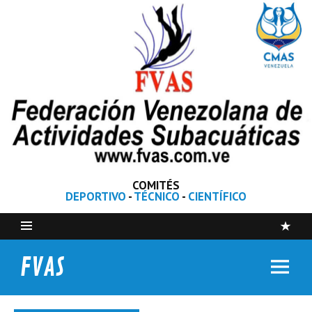
COMITÉS
DEPORTIVO
-
TÉCNICO
-
CIENTÍFICO
FVAS
Federación Venezolana de Actividades Subacuáticas