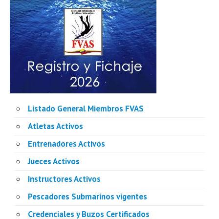
Listado General Miembros FVAS
Atletas Activos
Entrenadores Activos
Jueces Activos
Instructores Activos
Pescadores Submarinos vigentes
Credenciales y Buzos Certificados