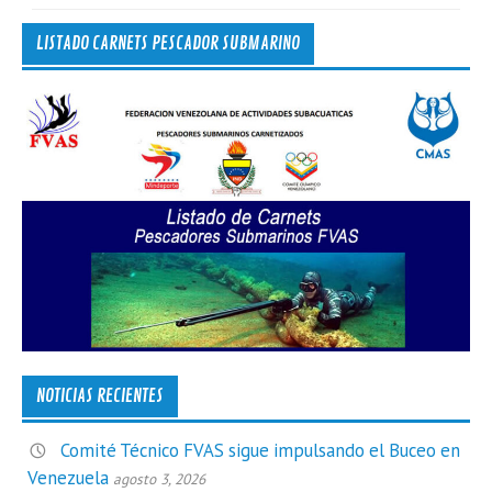
LISTADO CARNETS PESCADOR SUBMARINO
NOTICIAS RECIENTES
Comité Técnico FVAS sigue impulsando el Buceo en
Venezuela
agosto 3, 2026