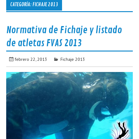
CATEGORÍA:
FICHAJE 2013
Normativa de Fichaje y listado
de atletas FVAS 2013
febrero 22, 2013
Fichaje 2013