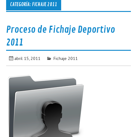
CATEGORÍA:
FICHAJE 2011
Proceso de Fichaje Deportivo
2011
abril 15, 2011
Fichaje 2011