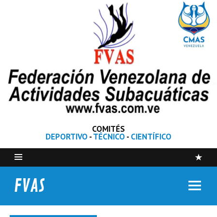
COMITÉS
DEPORTIVO
-
TÉCNICO
-
CIENTÍFICO
FVAS
Federación Venezolana de Actividades Subacuáticas