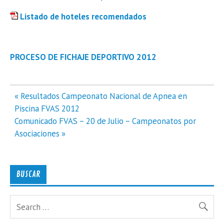
Listado de hoteles recomendados
PROCESO DE FICHAJE DEPORTIVO 2012
Navegación
« Resultados Campeonato Nacional de Apnea en
de
Piscina FVAS 2012
entradas
Comunicado FVAS – 20 de Julio – Campeonatos por
Asociaciones »
BUSCAR