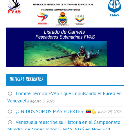
NOTICIAS RECIENTES
Comité Técnico FVAS sigue impulsando el Buceo en
Venezuela
agosto 3, 2026
¡UNIDOS SOMOS MÁS FUERTES!
junio 28, 2026
Venezuela reescribe su Historia en el Campeonato
Mundial de Apnea Indoor CMAS 2026 en Novi Sad,