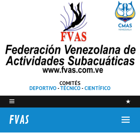
COMITÉS
DEPORTIVO
-
TÉCNICO
-
CIENTÍFICO
FVAS
Federación Venezolana de Actividades Subacuáticas