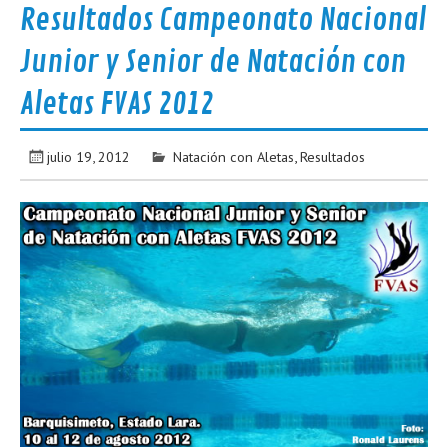
Resultados Campeonato Nacional
Junior y Senior de Natación con
Aletas FVAS 2012
julio 19, 2012
Natación con Aletas
,
Resultados