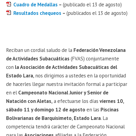
Cuadro de Medallas
–
(publicado el 13 de agosto)
Resultados chequeos
–
(publicados el 13 de agosto)
Reciban un cordial saludo de la
Federación Venezolana
de Actividades Subacuáticas
(FVAS) conjuntamente
con
la Asociación de Actividades Subacuáticas del
Estado Lara
, nos dirigimos a ustedes en la oportunidad
de hacerles llegar nuestra invitación formal a participar
en el
Campeonato Nacional Junior y Senior de
Natación con Aletas,
a efectuarse los días
viernes 10,
sábado 11 y domingo 12 de agosto
en las
Piscinas
Bolivarianas de Barquisimeto, Estado Lara
. La
competencia tendrá carácter de Campeonato Nacional
para las
Asociaciones
afiliadas a la Federación