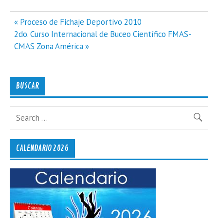
Navegación
« Proceso de Fichaje Deportivo 2010
de
2do. Curso Internacional de Buceo Científico FMAS-
entradas
CMAS Zona América »
BUSCAR
CALENDARIO 2026