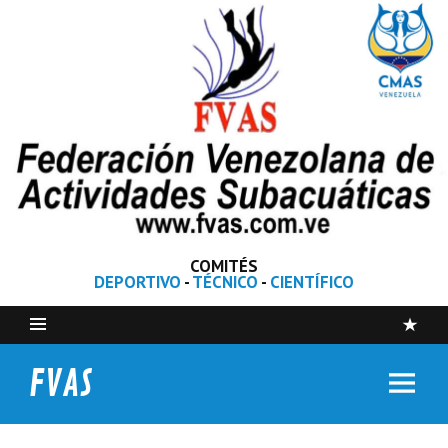
COMITÉS
DEPORTIVO
-
TÉCNICO
-
CIENTÍFICO
FVAS
Federación Venezolana de Actividades Subacuáticas