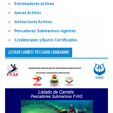
Entrenadores Activos
Jueces Activos
Instructores Activos
Pescadores Submarinos vigentes
Credenciales y Buzos Certificados
LISTADO CARNETS PESCADOR SUBMARINO