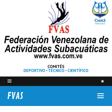
COMITÉS
DEPORTIVO
-
TÉCNICO
-
CIENTÍFICO
FVAS
Federación Venezolana de Actividades Subacuáticas