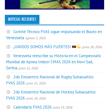
NOTICIAS RECIENTES
Comité Técnico FVAS sigue impulsando el Buceo en
Venezuela
agosto 3, 2026
¡UNIDOS SOMOS MÁS FUERTES!
junio 28, 2026
Venezuela reescribe su Historia en el Campeonato
Mundial de Apnea Indoor CMAS 2026 en Novi Sad,
Serbia
junio 22, 2026
2do Encuentro Nacional de Rugby Subacuático
FVAS 2026
junio 21, 2026
2do Encuentro Nacional de Hockey Subacuático
FVAS 2026
junio 20, 2026
Calendario FVAS 2026
junio 19, 2026