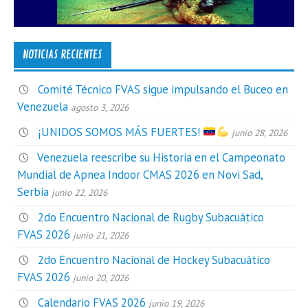
NOTICIAS RECIENTES
Comité Técnico FVAS sigue impulsando el Buceo en
Venezuela
agosto 3, 2026
¡UNIDOS SOMOS MÁS FUERTES!
junio 28, 2026
Venezuela reescribe su Historia en el Campeonato
Mundial de Apnea Indoor CMAS 2026 en Novi Sad,
Serbia
junio 22, 2026
2do Encuentro Nacional de Rugby Subacuático
FVAS 2026
junio 21, 2026
2do Encuentro Nacional de Hockey Subacuático
FVAS 2026
junio 20, 2026
Calendario FVAS 2026
junio 19, 2026