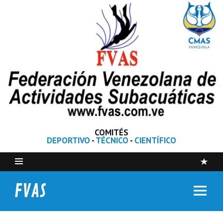
COMITÉS
DEPORTIVO
-
TÉCNICO
-
CIENTÍFICO
FVAS
Federación Venezolana de Actividades Subacuáticas