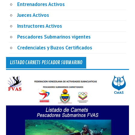
Entrenadores Activos
Jueces Activos
Instructores Activos
Pescadores Submarinos vigentes
Credenciales y Buzos Certificados
LISTADO CARNETS PESCADOR SUBMARINO