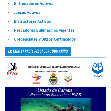
Entrenadores Activos
Jueces Activos
Instructores Activos
Pescadores Submarinos vigentes
Credenciales y Buzos Certificados
LISTADO CARNETS PESCADOR SUBMARINO