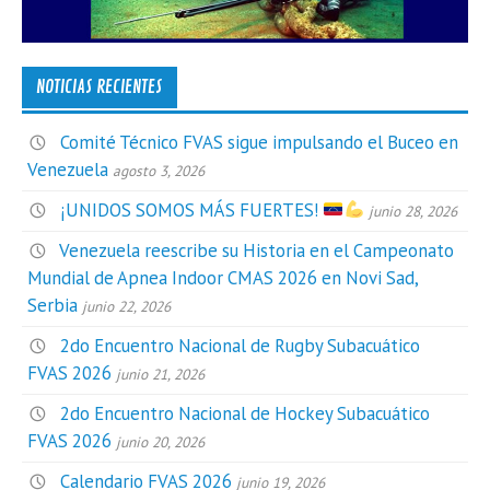
NOTICIAS RECIENTES
Comité Técnico FVAS sigue impulsando el Buceo en
Venezuela
agosto 3, 2026
¡UNIDOS SOMOS MÁS FUERTES!
junio 28, 2026
Venezuela reescribe su Historia en el Campeonato
Mundial de Apnea Indoor CMAS 2026 en Novi Sad,
Serbia
junio 22, 2026
2do Encuentro Nacional de Rugby Subacuático
FVAS 2026
junio 21, 2026
2do Encuentro Nacional de Hockey Subacuático
FVAS 2026
junio 20, 2026
Calendario FVAS 2026
junio 19, 2026