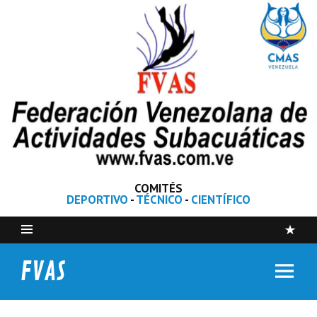
COMITÉS
DEPORTIVO
-
TÉCNICO
-
CIENTÍFICO
FVAS
Federación Venezolana de Actividades Subacuáticas