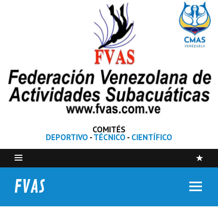
COMITÉS
DEPORTIVO
-
TÉCNICO
-
CIENTÍFICO
FVAS
Federación Venezolana de Actividades Subacuáticas