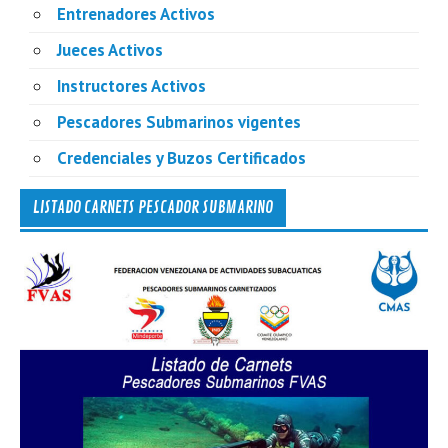
Entrenadores Activos
Jueces Activos
Instructores Activos
Pescadores Submarinos vigentes
Credenciales y Buzos Certificados
LISTADO CARNETS PESCADOR SUBMARINO