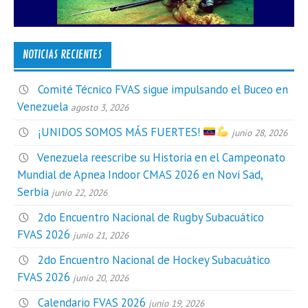
NOTICIAS RECIENTES
Comité Técnico FVAS sigue impulsando el Buceo en
Venezuela
agosto 3, 2026
¡UNIDOS SOMOS MÁS FUERTES!
junio 28, 2026
Venezuela reescribe su Historia en el Campeonato
Mundial de Apnea Indoor CMAS 2026 en Novi Sad,
Serbia
junio 22, 2026
2do Encuentro Nacional de Rugby Subacuático
FVAS 2026
junio 21, 2026
2do Encuentro Nacional de Hockey Subacuático
FVAS 2026
junio 20, 2026
Calendario FVAS 2026
junio 19, 2026