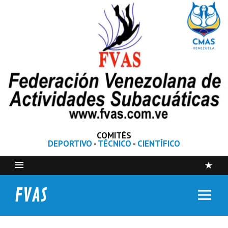
COMITÉS
DEPORTIVO
-
TÉCNICO
-
CIENTÍFICO
FVAS
Federación Venezolana de Actividades Subacuáticas