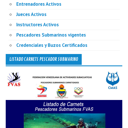
Entrenadores Activos
Jueces Activos
Instructores Activos
Pescadores Submarinos vigentes
Credenciales y Buzos Certificados
LISTADO CARNETS PESCADOR SUBMARINO