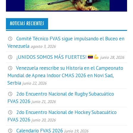
NOTICIAS RECIENTES
Comité Técnico FVAS sigue impulsando el Buceo en
Venezuela
agosto 3, 2026
¡UNIDOS SOMOS MÁS FUERTES!
junio 28, 2026
Venezuela reescribe su Historia en el Campeonato
Mundial de Apnea Indoor CMAS 2026 en Novi Sad,
Serbia
junio 22, 2026
2do Encuentro Nacional de Rugby Subacuático
FVAS 2026
junio 21, 2026
2do Encuentro Nacional de Hockey Subacuático
FVAS 2026
junio 20, 2026
Calendario FVAS 2026
junio 19, 2026