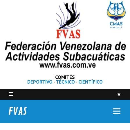
COMITÉS
DEPORTIVO
-
TÉCNICO
-
CIENTÍFICO
FVAS
Federación Venezolana de Actividades Subacuáticas