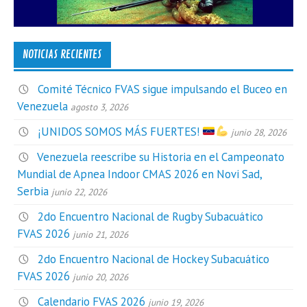
NOTICIAS RECIENTES
Comité Técnico FVAS sigue impulsando el Buceo en
Venezuela
agosto 3, 2026
¡UNIDOS SOMOS MÁS FUERTES!
junio 28, 2026
Venezuela reescribe su Historia en el Campeonato
Mundial de Apnea Indoor CMAS 2026 en Novi Sad,
Serbia
junio 22, 2026
2do Encuentro Nacional de Rugby Subacuático
FVAS 2026
junio 21, 2026
2do Encuentro Nacional de Hockey Subacuático
FVAS 2026
junio 20, 2026
Calendario FVAS 2026
junio 19, 2026