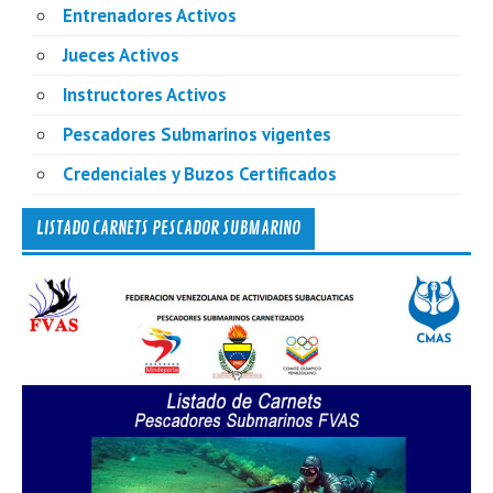
Entrenadores Activos
Jueces Activos
Instructores Activos
Pescadores Submarinos vigentes
Credenciales y Buzos Certificados
LISTADO CARNETS PESCADOR SUBMARINO