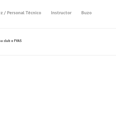
z / Personal Técnico
Instructor
Buzo
su club o FVAS