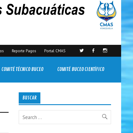
sos
Reporte Pagos
Portal CMAS
COMITÉ TÉCNICO BUCEO
COMITÉ BUCEO CIENTÍFICO
BUSCAR