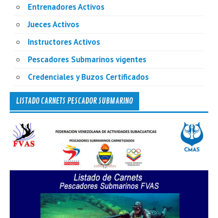
Entrenadores Activos
Jueces Activos
Instructores Activos
Pescadores Submarinos vigentes
Credenciales y Buzos Certificados
LISTADO CARNETS PESCADOR SUBMARINO