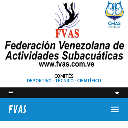
COMITÉS
DEPORTIVO
-
TÉCNICO
-
CIENTÍFICO
FVAS
Federación Venezolana de Actividades Subacuáticas