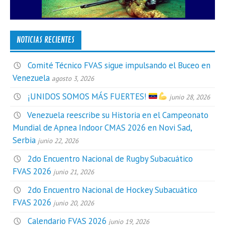
NOTICIAS RECIENTES
Comité Técnico FVAS sigue impulsando el Buceo en
Venezuela
agosto 3, 2026
¡UNIDOS SOMOS MÁS FUERTES!
junio 28, 2026
Venezuela reescribe su Historia en el Campeonato
Mundial de Apnea Indoor CMAS 2026 en Novi Sad,
Serbia
junio 22, 2026
2do Encuentro Nacional de Rugby Subacuático
FVAS 2026
junio 21, 2026
2do Encuentro Nacional de Hockey Subacuático
FVAS 2026
junio 20, 2026
Calendario FVAS 2026
junio 19, 2026