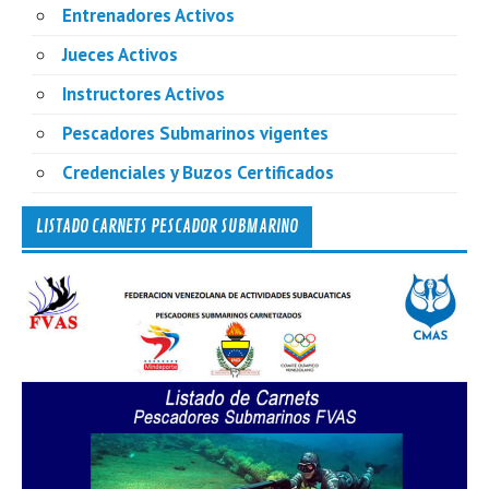
Entrenadores Activos
Jueces Activos
Instructores Activos
Pescadores Submarinos vigentes
Credenciales y Buzos Certificados
LISTADO CARNETS PESCADOR SUBMARINO