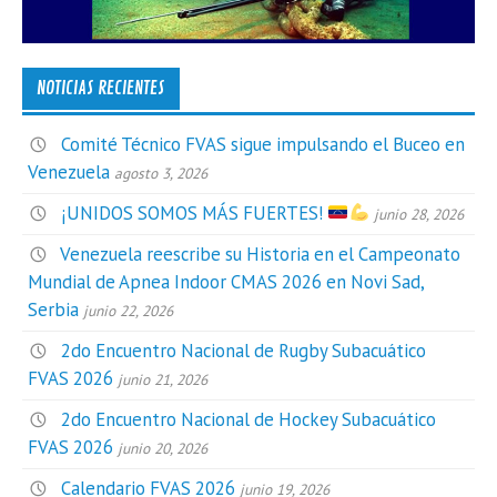
NOTICIAS RECIENTES
Comité Técnico FVAS sigue impulsando el Buceo en
Venezuela
agosto 3, 2026
¡UNIDOS SOMOS MÁS FUERTES!
junio 28, 2026
Venezuela reescribe su Historia en el Campeonato
Mundial de Apnea Indoor CMAS 2026 en Novi Sad,
Serbia
junio 22, 2026
2do Encuentro Nacional de Rugby Subacuático
FVAS 2026
junio 21, 2026
2do Encuentro Nacional de Hockey Subacuático
FVAS 2026
junio 20, 2026
Calendario FVAS 2026
junio 19, 2026