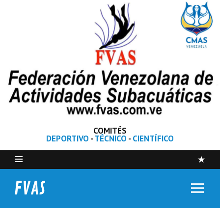
COMITÉS
DEPORTIVO
-
TÉCNICO
-
CIENTÍFICO
FVAS
Federación Venezolana de Actividades Subacuáticas