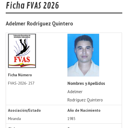
Ficha FVAS 2026
Adelmer
Rodríguez Quintero
Ficha Número
Nombres y Apellidos
FVAS-2026-
257
Adelmer
Rodríguez Quintero
Asociación/Estado
Año de Nacimiento
Miranda
1985