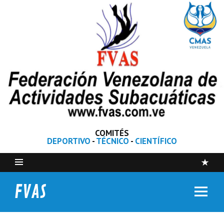
COMITÉS
DEPORTIVO
-
TÉCNICO
-
CIENTÍFICO
FVAS
Federación Venezolana de Actividades Subacuáticas