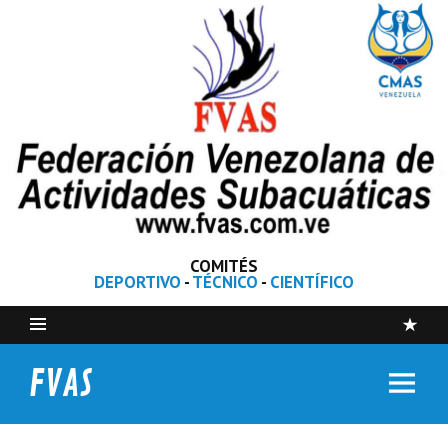
COMITÉS
DEPORTIVO
-
TÉCNICO
-
CIENTÍFICO
FVAS
Federación Venezolana de Actividades Subacuáticas